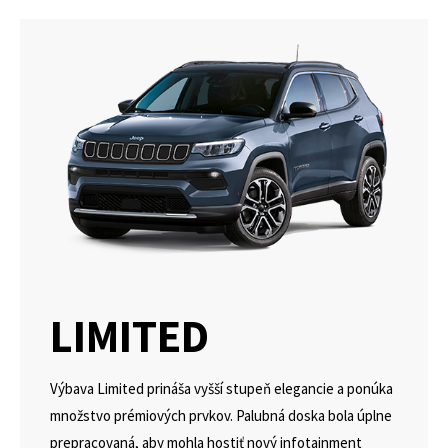
LIMITED
Výbava Limited prináša vyšší stupeň elegancie a ponúka
množstvo prémiových prvkov. Palubná doska bola úplne
prepracovaná, aby mohla hostiť nový infotainment