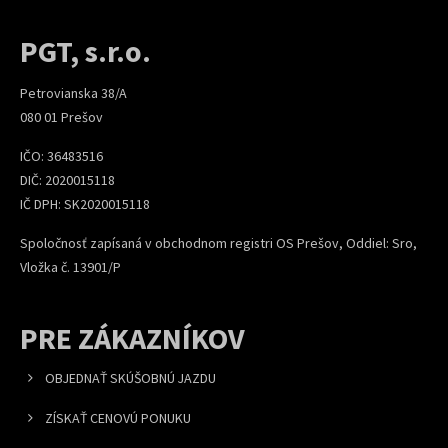
PGT, s.r.o.
Petrovianska 38/A
080 01 Prešov
IČO: 36483516
DIČ: 2020015118
IČ DPH: SK2020015118
Spoločnosť zapísaná v obchodnom registri OS Prešov, Oddiel: Sro,
Vložka č. 13901/P
PRE ZÁKAZNÍKOV
OBJEDNAŤ SKÚŠOBNÚ JAZDU
ZÍSKAŤ CENOVÚ PONUKU