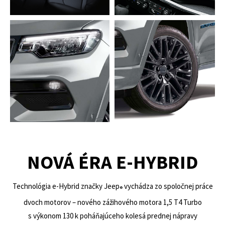
NOVÁ ÉRA E-HYBRID
Technológia e-Hybrid značky Jeep
vychádza zo spoločnej práce
®
dvoch motorov – nového zážihového motora 1,5 T4 Turbo
s výkonom 130 k poháňajúceho kolesá prednej nápravy