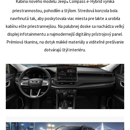
Kabína nového modelu Jeep
Compass e-Hybrid vyniká
®
priestrannosťou, pohodlím a štýlom. Stredová konzola bola
navrhnutá tak, aby poskytovala viac miesta pre lakte a urobila
kabínu ešte priestrannejšou. Na palubnej doske sa nachádza veľký
displej infotainmentu a najmodernejší digitálny prístrojový panel.
Prémiová tkanina, na dotyk mäkké materiály a viditeľné prešívanie
dotvárajú štýl interiéru.