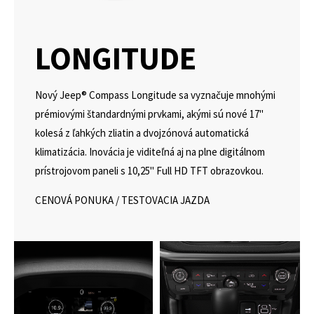
LONGITUDE
Nový Jeep® Compass Longitude sa vyznačuje mnohými
prémiovými štandardnými prvkami, akými sú nové 17"
kolesá z ľahkých zliatin a dvojzónová automatická
klimatizácia. Inovácia je viditeľná aj na plne digitálnom
prístrojovom paneli s 10,25" Full HD TFT obrazovkou.
CENOVÁ PONUKA
/
TESTOVACIA JAZDA