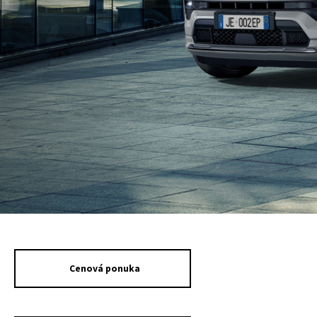
Cenová ponuka