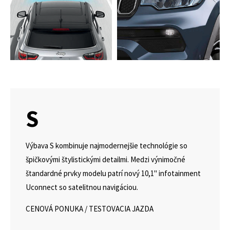
S
Výbava S kombinuje najmodernejšie technológie so
špičkovými štylistickými detailmi. Medzi výnimočné
štandardné prvky modelu patrí nový 10,1" infotainment
Uconnect so satelitnou navigáciou.
CENOVÁ PONUKA
/
TESTOVACIA JAZDA