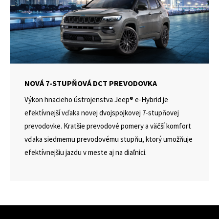
NOVÁ 7-STUPŇOVÁ DCT PREVODOVKA
Výkon hnacieho ústrojenstva Jeep® e-Hybrid je
efektívnejší vďaka novej dvojspojkovej 7-stupňovej
prevodovke. Kratšie prevodové pomery a väčší komfort
vďaka siedmemu prevodovému stupňu, ktorý umožňuje
efektívnejšiu jazdu v meste aj na diaľnici.