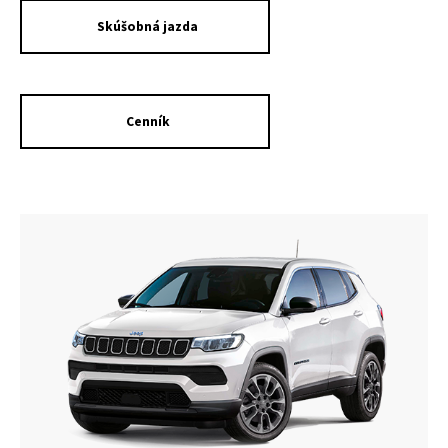
Skúšobná jazda
Cenník